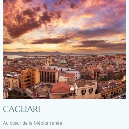
CAGLIARI
Au cœur de la Méditerranée