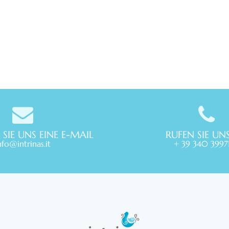
 SIE UNS EINE E-MAIL
RUFEN SIE UN
nfo@intrinas.it
+ 39 340 3997