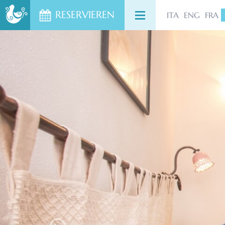
RESERVIEREN
ITA
ENG
HOME
FRA