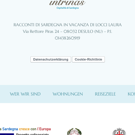
RACCONTI DI SARDEGNA IN VACANZA DI LOCCI LAURA
Via Rettore Piras 24 – 08032 DESULO (NU) – P.I.
01438260919
Datenschutzerklärung
Cookie-Richtlinie
WER WIR SIND
WOHNUNGEN
REISEZIELE
KO