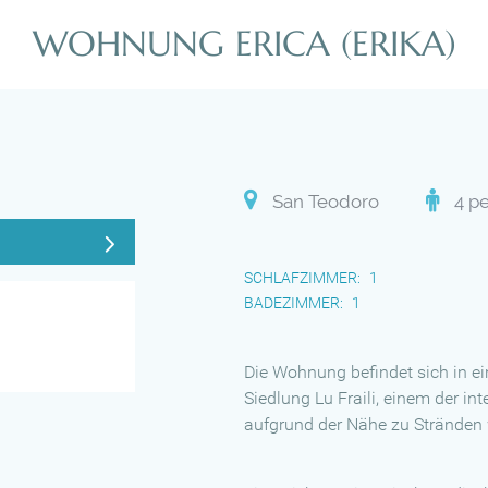
WOHNUNG ERICA (ERIKA)
San Teodoro
4 p
SCHLAFZIMMER
1
BADEZIMMER
1
Die Wohnung befindet sich in 
Siedlung Lu Fraili, einem der i
aufgrund der Nähe zu Stränden 