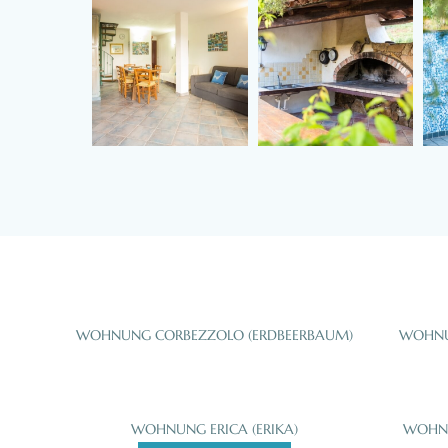
WOHNUNG CORBEZZOLO (ERDBEERBAUM)
WOHNUN
WOHNUNG ERICA (ERIKA)
WOHNU