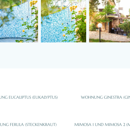
G EUCALIPTUS (EUKALYPTUS)
WOHNUNG GINESTRA (GIN
NG FERULA (STECKENKRAUT)
MIMOSA 1 UND MIMOSA 2 (