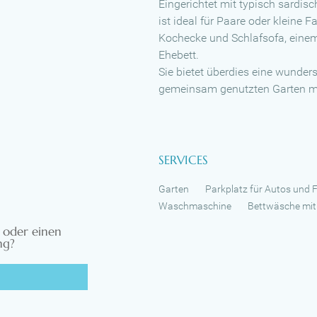
Eingerichtet mit typisch sardis
ist ideal für Paare oder kleine
Kochecke und Schlafsofa, eine
Ehebett.
Sie bietet überdies eine wunder
gemeinsam genutzten Garten mit
SERVICES
Garten
Parkplatz für Autos und 
Waschmaschine
Bettwäsche mit
 oder einen
ng?
G