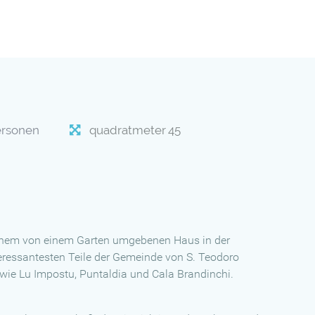
ersonen
quadratmeter
45
einem von einem Garten umgebenen Haus in der
nteressantesten Teile der Gemeinde von S. Teodoro
wie Lu Impostu, Puntaldia und Cala Brandinchi.