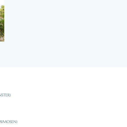
STER)
MIMOSEN)