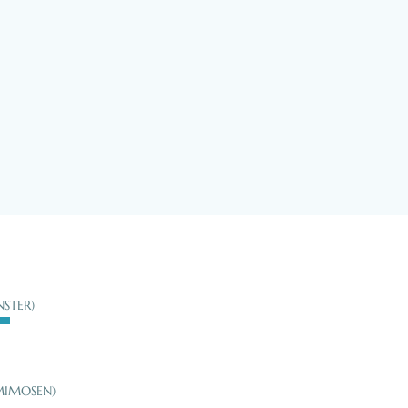
STER)
MIMOSEN)