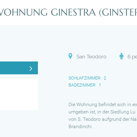
OHNUNG GINESTRA (GINSTE
San Teodoro
6 p
SCHLAFZIMMER
2
BADEZIMMER
1
Die Wohnung befindet sich in 
umgeben ist, in der Siedlung Lu 
von S. Teodoro aufgrund der Nä
Brandinchi.