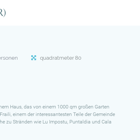
R)
ersonen
quadratmeter
80
einem Haus, das von einem 1000 qm großen Garten
Fraili, einem der interessantesten Teile der Gemeinde
he zu Stränden wie Lu Impostu, Puntaldia und Cala