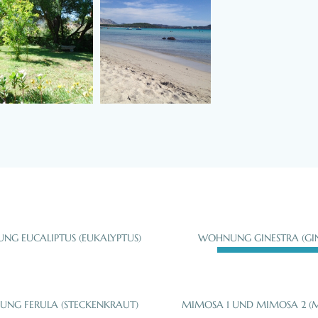
G EUCALIPTUS (EUKALYPTUS)
WOHNUNG GINESTRA (GIN
NG FERULA (STECKENKRAUT)
MIMOSA 1 UND MIMOSA 2 (