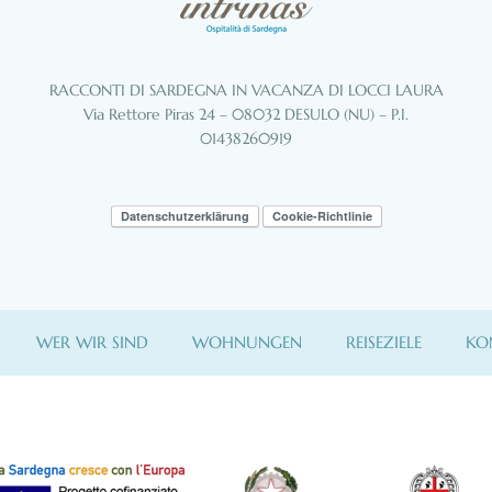
RACCONTI DI SARDEGNA IN VACANZA DI LOCCI LAURA
Via Rettore Piras 24 – 08032 DESULO (NU) – P.I.
01438260919
Datenschutzerklärung
Cookie-Richtlinie
WER WIR SIND
WOHNUNGEN
REISEZIELE
KO