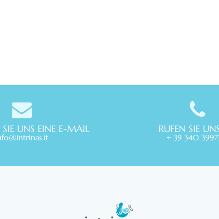
 SIE UNS EINE E-MAIL
RUFEN SIE UN
nfo@intrinas.it
+ 39 340 3997