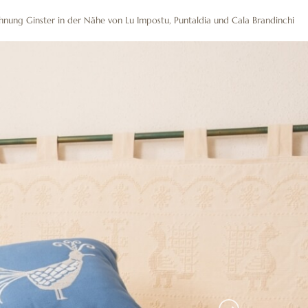
ONTAKTE
nung Ginster in der Nähe von Lu Impostu, Puntaldia und Cala Brandinchi