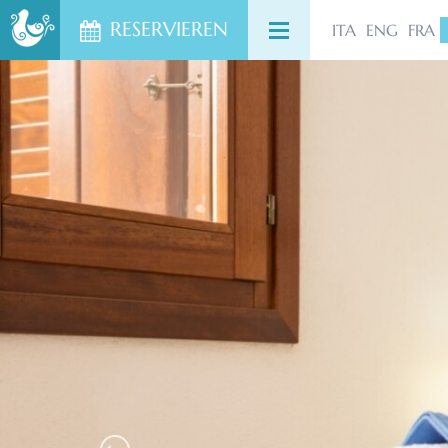
RESERVIEREN
ITA
ENG
HOME
FRA