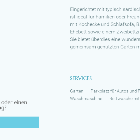
Eingerichtet mit typisch sardis
ist ideal für Familien oder Fr
mit Kochecke und Schlafsofa, 
Ehebett sowie einem Zweibettz
Sie bietet überdies eine wunder
gemeinsam genutzten Garten mit
SERVICES
Garten
Parkplatz für Autos und 
Waschmaschine
Bettwäsche mit
 oder einen
ng?
G