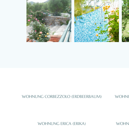
WOHNUNG CORBEZZOLO (ERDBEERBAUM)
WOHNUN
WOHNUNG ERICA (ERIKA)
WOHNU