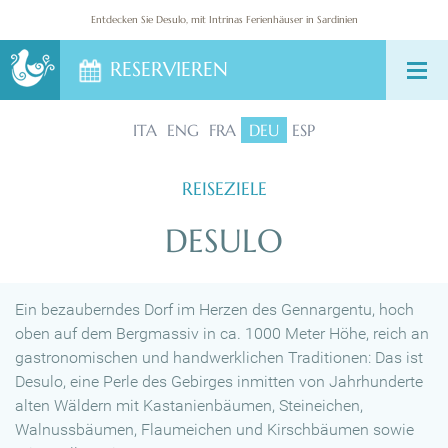
REISEZIELE
Entdecken Sie Desulo, mit Intrinas Ferienhäuser in Sardinien
RESERVIEREN
KONTAKTE
ITA
ENG
FRA
DEU
ESP
REISEZIELE
DESULO
Ein bezauberndes Dorf im Herzen des Gennargentu, hoch
oben auf dem Bergmassiv in ca. 1000 Meter Höhe, reich an
gastronomischen und handwerklichen Traditionen: Das ist
Desulo, eine Perle des Gebirges inmitten von Jahrhunderte
alten Wäldern mit Kastanienbäumen, Steineichen,
Walnussbäumen, Flaumeichen und Kirschbäumen sowie