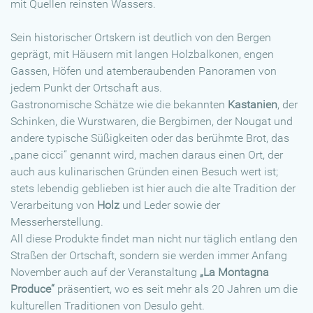
mit Quellen reinsten Wassers.
Sein historischer Ortskern ist deutlich von den Bergen
geprägt, mit Häusern mit langen Holzbalkonen, engen
Gassen, Höfen und atemberaubenden Panoramen von
jedem Punkt der Ortschaft aus.
Gastronomische Schätze wie die bekannten
Kastanien
, der
Schinken, die Wurstwaren, die Bergbirnen, der Nougat und
andere typische Süßigkeiten oder das berühmte Brot, das
„pane cicci“ genannt wird, machen daraus einen Ort, der
auch aus kulinarischen Gründen einen Besuch wert ist;
stets lebendig geblieben ist hier auch die alte Tradition der
Verarbeitung von
Holz
und Leder sowie der
Messerherstellung.
All diese Produkte findet man nicht nur täglich entlang den
Straßen der Ortschaft, sondern sie werden immer Anfang
November auch auf der Veranstaltung
„La Montagna
Produce“
präsentiert, wo es seit mehr als 20 Jahren um die
kulturellen Traditionen von Desulo geht.