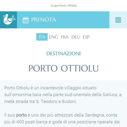
DESTINAZIONI
Scopri Porto Ottiolu
PRENOTA
CONTATTI
ITA
ENG
FRA
DEU
ESP
DESTINAZIONI
PORTO OTTIOLU
Porto Ottiolu è un incantevole villaggio situato
sull'omonima baia nella parte sud-orientale della Gallura, a
metà strada tra S. Teodoro e Budoni.
Il suo
porto
è uno dei più attrezzati della Sardegna, conta
più di 400 posti barca e gode di una posizione riparata dai