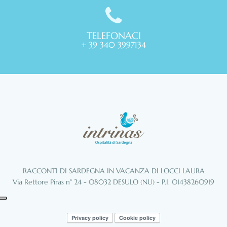
TELEFONACI
+ 39 340 3997134
RACCONTI DI SARDEGNA IN VACANZA DI LOCCI LAURA
Via Rettore Piras n° 24 - 08032 DESULO (NU) - P.I. 01438260919
Privacy policy
Cookie policy