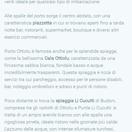
venti ideale per qualsiasi tipo di imbarcazione.
Alle spalle del porto sorge il centro abitato, con una
caratteristica
piazzetta
in cui si trovano aperti fino a tarda
notte bar, ristoranti, supermarket, boutique e diversi altri
esercizi commerciali.
Porto Ottiolu è famosa anche per le splendide spiagge,
come la bellissima
Cala Ottiolu
, caratterizzata da una
finissima sabbia bianca, fondale basso e acque
incredibilmente trasparenti. Questa spiaggia è ricca di
servizi tra cui parcheggio, accesso per le persone disabili,
bar, noleggio ombrelloni e sdraio e punti di ristoro.
Poco distante si trova la
spiaggia Li Cucutti
di Budoni,
compresa tra gli isolotti di Ottiolu e Punta Li Cucutti: si
tratta di un ampio arenile bianco con alle spalle una
rigogliosa pineta, ideale ristoro nelle giornate più calde.
L'azzurro delle acque, con intense sfumature turchesi,